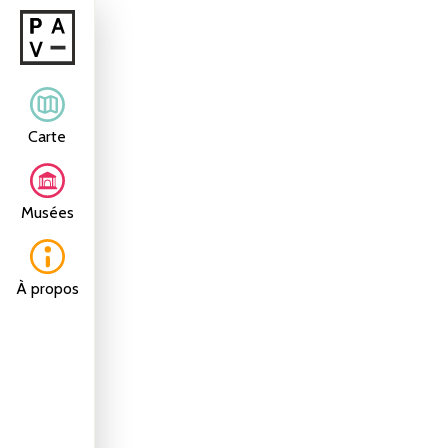
Carte
Musées
À propos