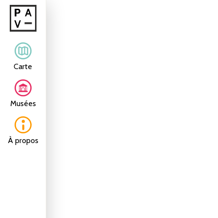
Carte
Musées
À propos